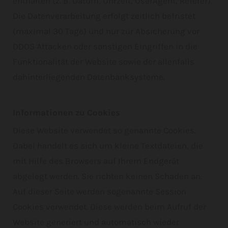
enthalten (z. B. Datum, Uhrzeit, UserAgent, Referer).
Die Datenverarbeitung erfolgt zeitlich befristet
(maximal 30 Tage) und nur zur Absicherung vor
DDOS Attacken oder sonstigen Eingriffen in die
Funktionalität der Website sowie der allenfalls
dahinterliegenden Datenbanksysteme.
Informationen zu Cookies
Diese Website verwendet so genannte Cookies.
Dabei handelt es sich um kleine Textdateien, die
mit Hilfe des Browsers auf Ihrem Endgerät
abgelegt werden. Sie richten keinen Schaden an.
Auf dieser Seite werden sogenannte Session
Cookies verwendet. Diese werden beim Aufruf der
Website generiert und automatisch wieder