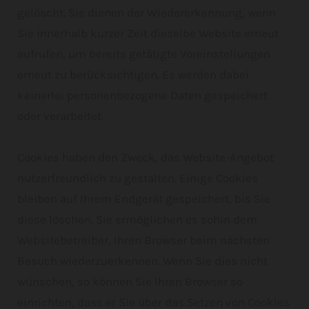
gelöscht. Sie dienen der Wiedererkennung, wenn
Sie innerhalb kurzer Zeit dieselbe Website erneut
aufrufen, um bereits getätigte Voreinstellungen
erneut zu berücksichtigen. Es werden dabei
keinerlei personenbezogene Daten gespeichert
oder verarbeitet.
Cookies haben den Zweck, das Website-Angebot
nutzerfreundlich zu gestalten. Einige Cookies
bleiben auf Ihrem Endgerät gespeichert, bis Sie
diese löschen. Sie ermöglichen es sohin dem
Websitebetreiber, Ihren Browser beim nächsten
Besuch wiederzuerkennen. Wenn Sie dies nicht
wünschen, so können Sie Ihren Browser so
einrichten, dass er Sie über das Setzen von Cookies