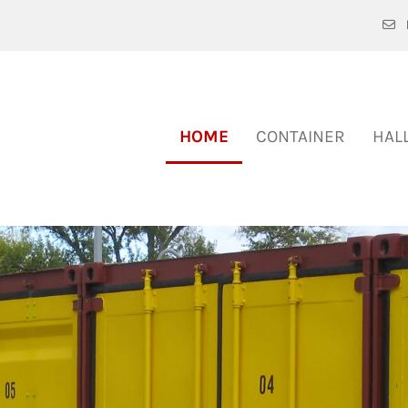

HOME
CONTAINER
HAL