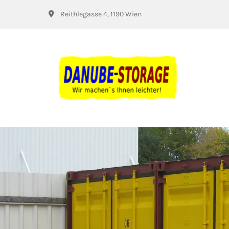
Reithlegasse 4, 1190 Wien
