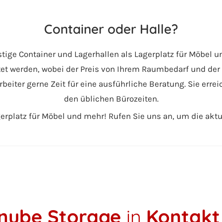
Container oder Halle?
stige Container und Lagerhallen als Lagerplatz für Möbel u
tet werden, wobei der Preis von Ihrem Raumbedarf und de
eiter gerne Zeit für eine ausführliche Beratung. Sie errei
den üblichen Bürozeiten.
erplatz für Möbel und mehr! Rufen Sie uns an, um die akt
nube Storage
in
Kontakt