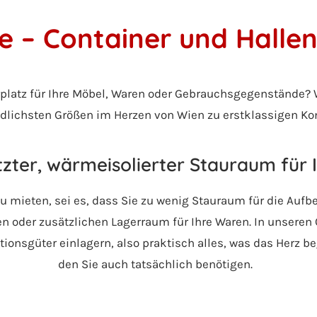
 – Container und Hallen
platz für Ihre Möbel, Waren oder Gebrauchsgegenstände? W
dlichsten Größen im Herzen von Wien zu erstklassigen Ko
zter, wärmeisolierter Stauraum für 
zu mieten, sei es, dass Sie zu wenig Stauraum für die Auf
 oder zusätzlichen Lagerraum für Ihre Waren. In unseren 
ionsgüter einlagern, also praktisch alles, was das Herz beg
den Sie auch tatsächlich benötigen.